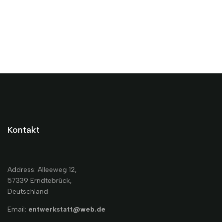
Kontakt
Address: Alleeweg 12,
57339 Erndtebrück,
Deutschland
Email:
entwerkstatt@web.de