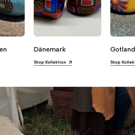
en
Dänemark
Gotlan
Shop Kollektion
Shop Kollek