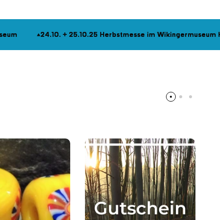
25 Herbstmesse im Wikingermuseum Haithabu
25 Herbstmesse im Wikingermuseum Haithabu
25 Herbstmesse im Wikingermuseum Haithabu