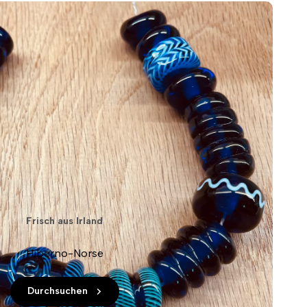
Frisch aus Irland
Hiberno-Norse
Durchsuchen