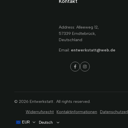
Kontakt
Address: Alleeweg 12,
57339 Erndtebrück,
Deutschland
Email:
entwerkstatt@web.de
Facebook
Instagram
© 2026
Entwerkstatt
. All rights reserved.
Widerrufsrecht
Kontaktinformationen
Datenschutzer
EUR
Deutsch