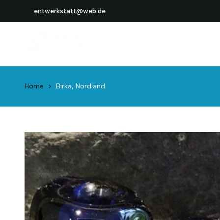
Weiter
entwerkstatt@web.de
zum
Inhalt
Home
Birka, Nordland