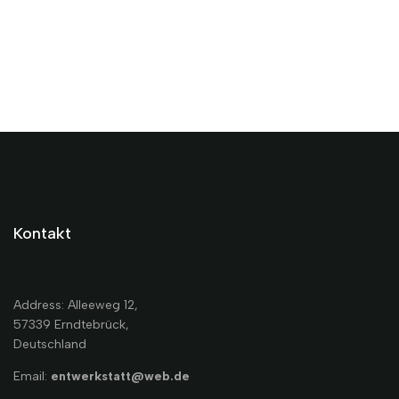
Kontakt
Address: Alleeweg 12,
57339 Erndtebrück,
Deutschland
Email:
entwerkstatt@web.de