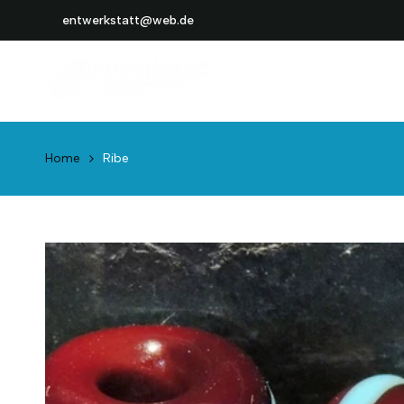
Weiter
entwerkstatt@web.de
zum
Inhalt
Home
Ribe