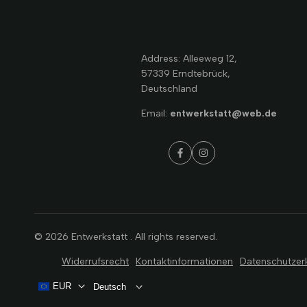
Address: Alleeweg 12,
57339 Erndtebrück,
Deutschland
Email:
entwerkstatt@web.de
Facebook
Instagram
© 2026
Entwerkstatt
. All rights reserved.
Widerrufsrecht
Kontaktinformationen
Datenschutzer
EUR
Deutsch