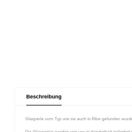
Beschreibung
Glasperle vom Typ wie sie auch in Ribe gefunden wurd
Die Glasperlen werden von uns in Handarbeit gefertigt