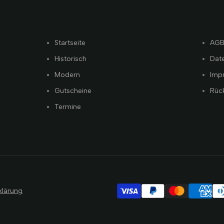
Startseite
AG
Historisch
Dat
Modern
Imp
Gutscheine
Rüc
Termine
klärung