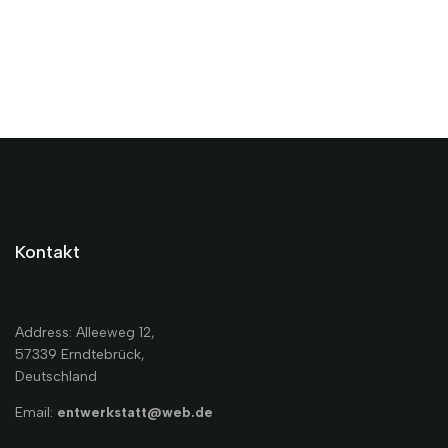
Kontakt
Address: Alleeweg 12,
57339 Erndtebrück,
Deutschland
Email:
entwerkstatt@web.de