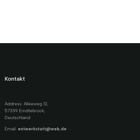
Kontakt
Address: Alleeweg 12,
57339 Erndtebrück,
Deutschland
Email:
entwerkstatt@web.de