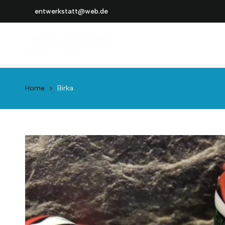
Weiter
entwerkstatt@web.de
zum
Inhalt
Home
Birka