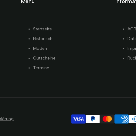
Menü
Informa
Startseite
AG
Historisch
Dat
Modern
Imp
Gutscheine
Rüc
Termine
klärung