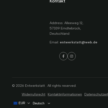
Kontakt
Address: Alleeweg 12,
57339 Erndtebrück,
Deutschland
Email:
entwerkstatt@web.de
Facebook
Instagram
© 2026
Entwerkstatt
. All rights reserved.
Widerrufsrecht
Kontaktinformationen
Datenschutzer
EUR
Deutsch