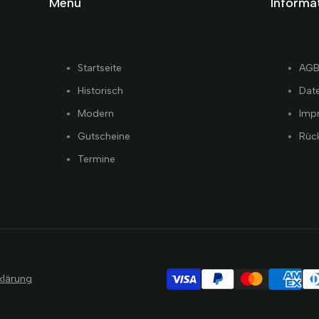
Menü
Informa
Startseite
AG
Historisch
Dat
Modern
Imp
Gutscheine
Rüc
Termine
klärung