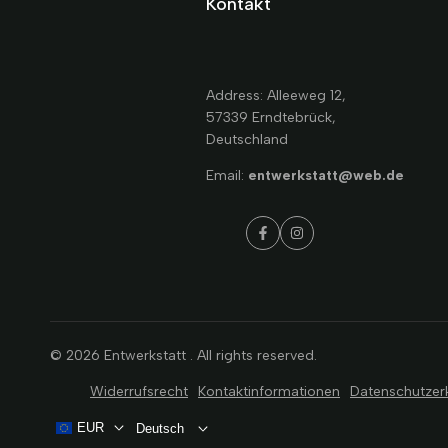
Kontakt
Address: Alleeweg 12,
57339 Erndtebrück,
Deutschland
Email:
entwerkstatt@web.de
Facebook
Instagram
© 2026
Entwerkstatt
. All rights reserved.
Widerrufsrecht
Kontaktinformationen
Datenschutzer
EUR
Deutsch