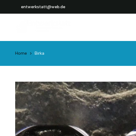
Weiter
entwerkstatt@web.de
zum
Inhalt
Home
Birka